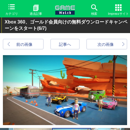
カテゴリ
過去記事
検索
Impressサイト
Xbox 360、ゴールド会員向けの無料ダウンロードキャンペ
ーンをスタート
(6/7)
前の画像
記事へ
次の画像