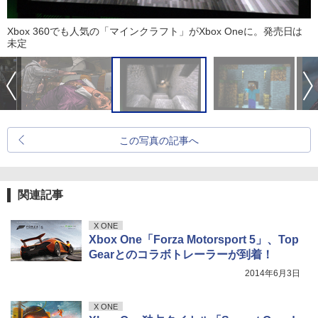
Xbox 360でも人気の「マインクラフト」がXbox Oneに。発売日は
未定
この写真の記事へ
関連記事
X ONE
Xbox One「Forza Motorsport 5」、Top
Gearとのコラボトレーラーが到着！
2014年6月3日
X ONE