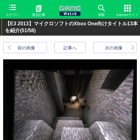
カテゴリ
過去記事
検索
Impressサイト
【E3 2013】マイクロソフトのXbox One向けタイトル13本
を紹介
(51/58)
前の画像
記事へ
次の画像