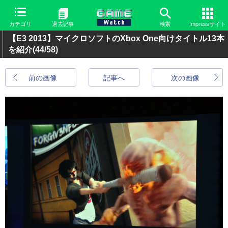
カテゴリ
過去記事
検索
Impressサイト
【E3 2013】マイクロソフトのXbox One向けタイトル13本
を紹介
(44/58)
前の画像
記事へ
次の画像