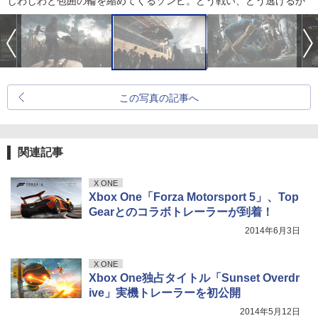
じわじわと包囲の輪を縮めてくるゾンビ。どう戦い、どう逃げるか
この写真の記事へ
関連記事
X ONE
Xbox One「Forza Motorsport 5」、Top
Gearとのコラボトレーラーが到着！
2014年6月3日
X ONE
Xbox One独占タイトル「Sunset Overdr
ive」実機トレーラーを初公開
2014年5月12日