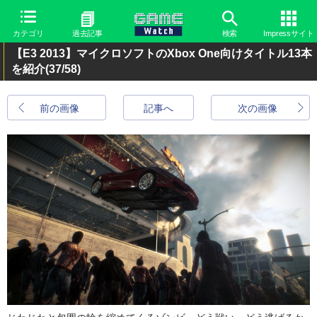
カテゴリ
過去記事
検索
Impressサイト
【E3 2013】マイクロソフトのXbox One向けタイトル13本
を紹介
(37/58)
前の画像
記事へ
次の画像