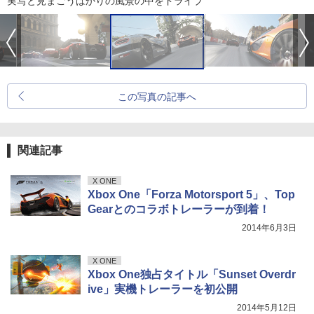
実写と見まごうばかりの風景の中をドライブ
この写真の記事へ
関連記事
X ONE
Xbox One「Forza Motorsport 5」、Top
Gearとのコラボトレーラーが到着！
2014年6月3日
X ONE
Xbox One独占タイトル「Sunset Overdr
ive」実機トレーラーを初公開
2014年5月12日