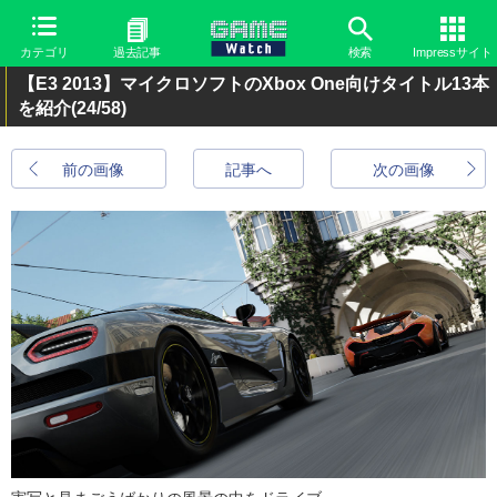
カテゴリ
過去記事
検索
Impressサイト
【E3 2013】マイクロソフトのXbox One向けタイトル13本
を紹介
(24/58)
前の画像
記事へ
次の画像