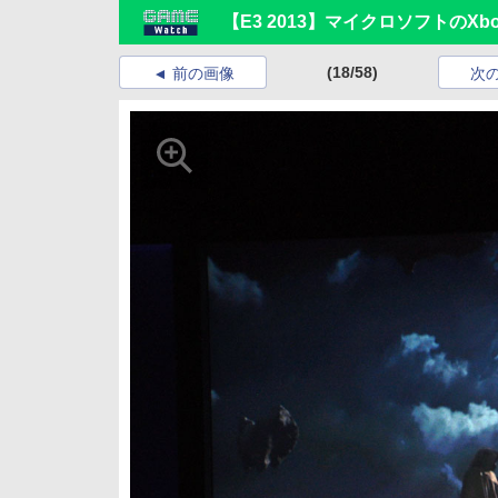
【E3 2013】マイクロソフトのXb
(18/58)
前の画像
次