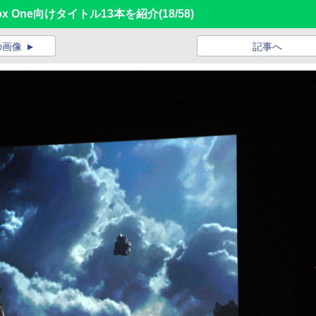
ox One向けタイトル13本を紹介
(18/58)
の画像
記事へ