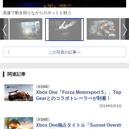
高速で動き回りながらロボットと戦う
この写真の記事へ
関連記事
X ONE
Xbox One「Forza Motorsport 5」、Top
Gearとのコラボトレーラーが到着！
2014年6月3日
X ONE
Xbox One独占タイトル「Sunset Overdr