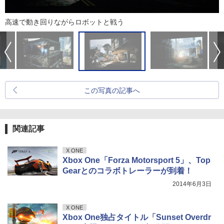
高速で動き回りながらロボットと戦う
この写真の記事へ
関連記事
X ONE
Xbox One「Forza Motorsport 5」、Top
Gearとのコラボトレーラーが到着！
2014年6月3日
X ONE
Xbox One独占タイトル「Sunset Overdr