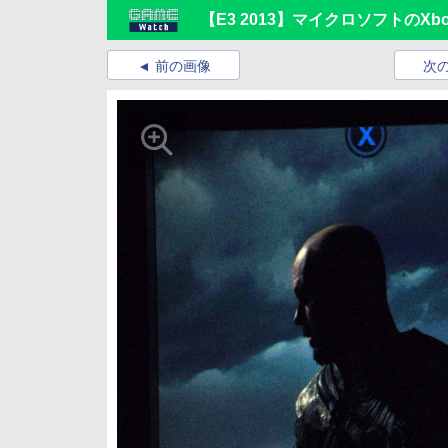
【E3 2013】マイクロソフトのXb
前の画像
次