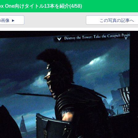
ox One向けタイトル13本を紹介
(4/58)
の画像
この写真の記事へ