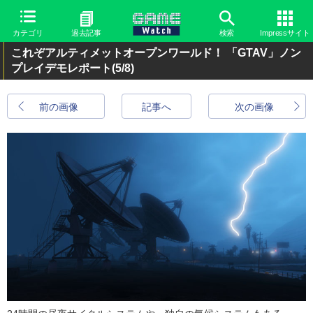
カテゴリ
過去記事
検索
Impressサイト
これぞアルティメットオープンワールド！ 「GTAV」ノン
プレイデモレポート
(5/8)
前の画像
記事へ
次の画像