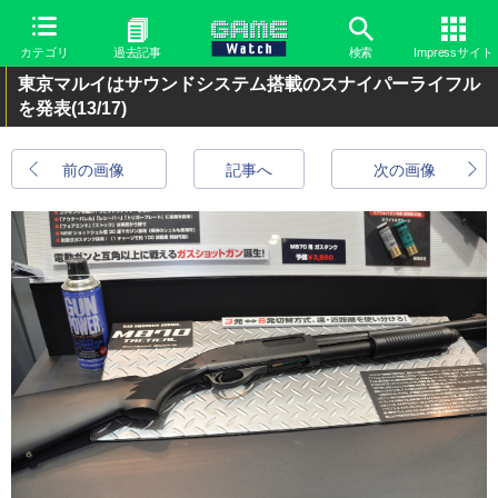
カテゴリ
過去記事
検索
Impressサイト
東京マルイはサウンドシステム搭載のスナイパーライフル
を発表
(13/17)
前の画像
記事へ
次の画像