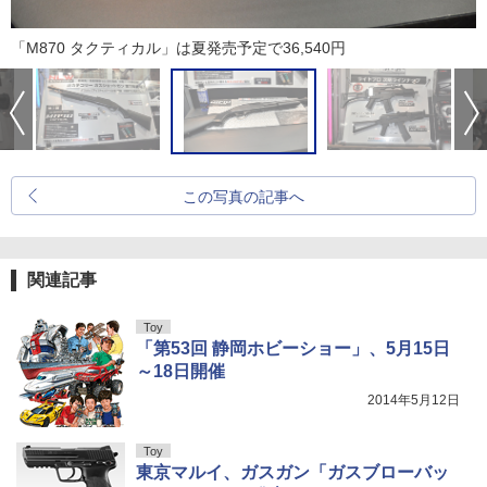
「M870 タクティカル」は夏発売予定で36,540円
この写真の記事へ
関連記事
Toy
「第53回 静岡ホビーショー」、5月15日
～18日開催
2014年5月12日
Toy
東京マルイ、ガスガン「ガスブローバッ