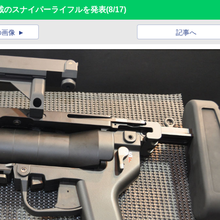
載のスナイパーライフルを発表
(8/17)
の画像
記事へ