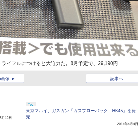
トライフルにつけると大迫力だ。8月予定で、29,190円
の画像
記事へ
Toy
東京マルイ、ガスガン「ガスブローバック HK45」を発
売
年5月12日
2014年4月4