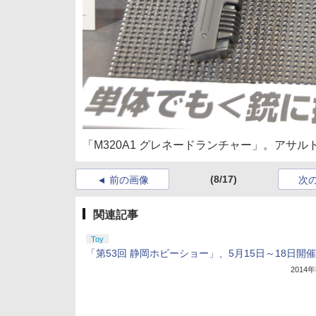
「M320A1 グレネードランチャー」。アサル
(8/17)
前の画像
次
関連記事
Toy
「第53回 静岡ホビーショー」、5月15日～18日開催
2014