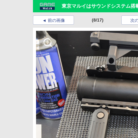
東京マルイはサウンドシステム搭
(8/17)
前の画像
次