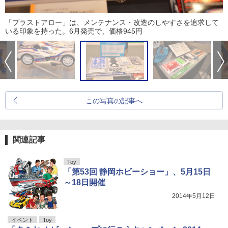
「ブラストアロー」は、メンテナンス・改造のしやすさを追求して
いる印象を持った。6月発売で、価格945円
この写真の記事へ
関連記事
Toy
「第53回 静岡ホビーショー」、5月15日
～18日開催
2014年5月12日
イベント
Toy