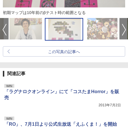
初期マップは10年前のβテスト時の範囲となる
この写真の記事へ
関連記事
WIN
「ラグナロクオンライン」にて「コスたまHorror」を販
売
2013年7月2日
WIN
「RO」、7月1日より公式生放送「えふくま！」を開始