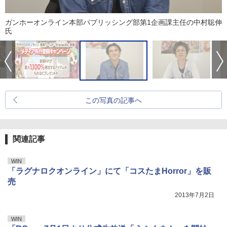
ガンホーオンライン本部パブリッシング部第1企画課主任の中村聡伸
氏
この写真の記事へ
関連記事
WIN
「ラグナロクオンライン」にて「コスたまHorror」を販
売
2013年7月2日
WIN