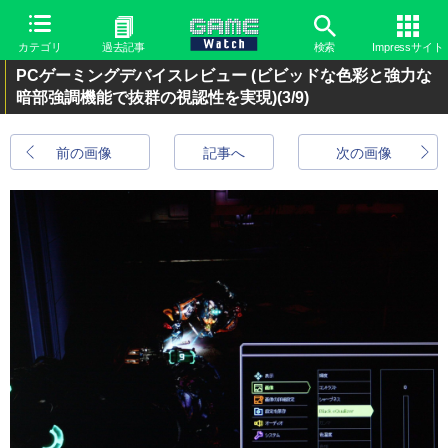
カテゴリ
過去記事
検索
Impressサイト
PCゲーミングデバイスレビュー (ビビッドな色彩と強力な
暗部強調機能で抜群の視認性を実現)
(3/9)
前の画像
記事へ
次の画像