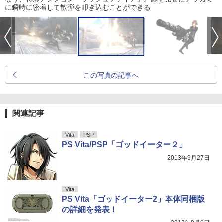
に瞬時に密着して散弾を叩き込むことができる
この写真の記事へ
関連記事
Vita
PSP
PS Vita/PSP「ゴッドイーター２」
2013年9月27日
Vita
PS Vita「ゴッドイーター2」本体同梱版
の詳細を発表！