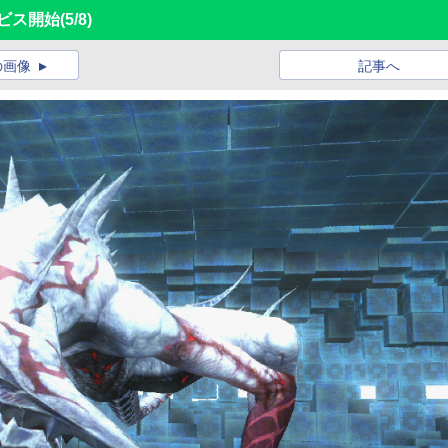
ービス開始
(5/8)
の画像
記事へ