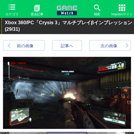
カテゴリ
過去記事
検索
Impressサイト
Xbox 360/PC「Crysis 3」マルチプレイβインプレッション
(29/31)
前の画像
記事へ
次の画像