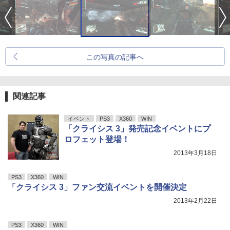
この写真の記事へ
関連記事
イベント
PS3
X360
WIN
「クライシス 3」発売記念イベントにプ
ロフェット登場！
2013年3月18日
PS3
X360
WIN
「クライシス 3」ファン交流イベントを開催決定
2013年2月22日
PS3
X360
WIN