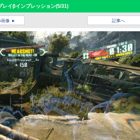
」マルチプレイβインプレッション
(5/31)
の画像
記事へ