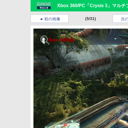
Xbox 360/PC「Crysis 3
(5/31)
前の画像
次