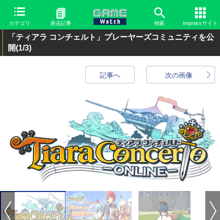
カテゴリ
過去記事
検索
Impressサイト
「ティアラ コンチェルト」プレーヤーズコミュニティを公
開
(1/3)
記事へ
次の画像