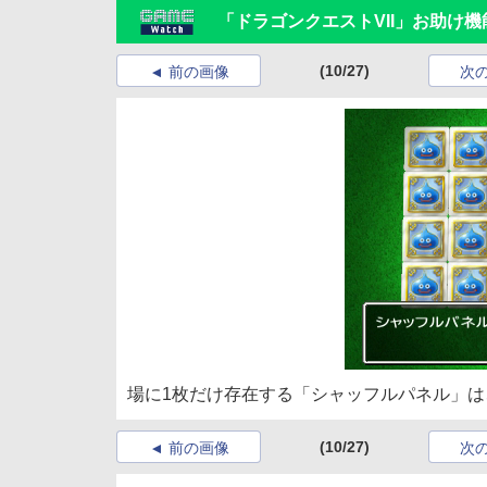
「ドラゴンクエストVII」お助け
(10/27)
前の画像
次
場に1枚だけ存在する「シャッフルパネル」
(10/27)
前の画像
次