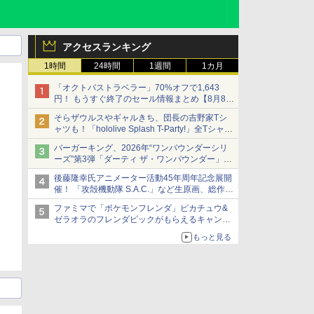
アクセスランキング
1時間
24時間
1週間
1カ月
「オクトパストラベラー」70%オフで1,643
円！ もうすぐ終了のセール情報まとめ【8月8日
更新】
そらザウルスやギャルきち、団長の吉野家Tシ
ニンテンドーeショップでは「大神 絶景版」が
ャツも！「hololive Splash T-Party!」全Tシャツ
67%オフで990円
ラインナップ公開＆オンライン販売開始
バーガーキング、2026年“ワンパウンダーシリ
ーズ”第3弾「ダーティ ザ・ワンパウンダー」を
8月7日発売
後藤隆幸氏アニメーター活動45年周年記念展開
「特製ガーリックマヨソース」を使用した超大
催！ 「攻殻機動隊 S.A.C.」など生原画、総作画
型チーズバーガー
監督修正が展示
ファミマで「ポケモンフレンダ」ピカチュウ&
ゼラオラのフレンダピックがもらえるキャンペ
ーン開催！
もっと見る