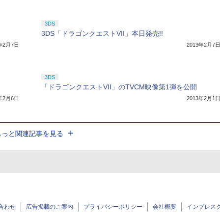
3DS
3DS「ドラゴンクエストVII」本日発売!!
3年2月7日
2013年2月7
3DS
「ドラゴンクエストVII」のTVCM映像第1弾を公開
3年2月6日
2013年2月1
もっと関連記事を見る
合わせ
広告掲載のご案内
プライバシーポリシー
会社概要
インプレス