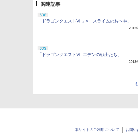
関連記事
3DS
「ドラゴンクエストVII」×「スライムのおへや」
201
3DS
「ドラゴンクエストVII エデンの戦士たち」
201
本サイトのご利用について
お問い