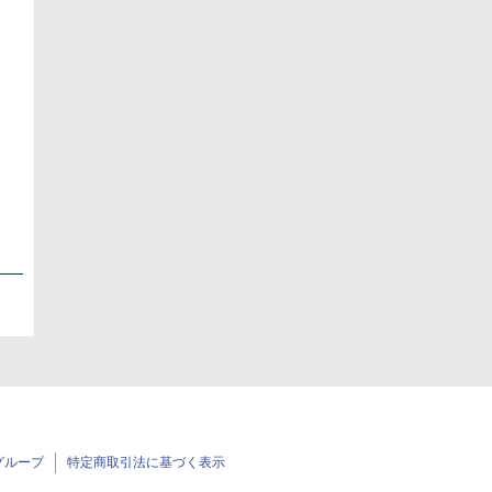
日
日
グループ
特定商取引法に基づく表示