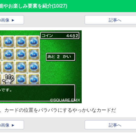
機能やお楽しみ要素を紹介
(10/27)
の画像
記事へ
は、カードの位置をバラバラにするやっかいなカードだ
の画像
記事へ