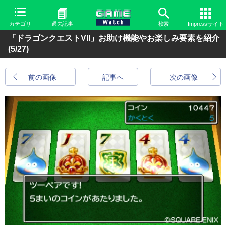
カテゴリ
過去記事
検索
Impressサイト
「ドラゴンクエストVII」お助け機能やお楽しみ要素を紹介
(5/27)
前の画像
記事へ
次の画像