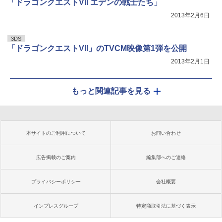
「ドラゴンクエストVII エデンの戦士たち」
2013年2月6日
3DS
「ドラゴンクエストVII」のTVCM映像第1弾を公開
2013年2月1日
もっと関連記事を見る
本サイトのご利用について
お問い合わせ
広告掲載のご案内
編集部へのご連絡
プライバシーポリシー
会社概要
インプレスグループ
特定商取引法に基づく表示