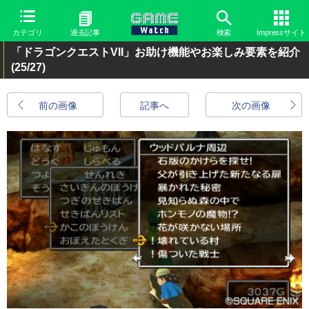
カテゴリ
過去記事
検索
Impressサイト
「ドラゴンクエストVII」お助け機能やお楽しみ要素を紹介
(25/27)
前の画像
記事へ
次の画像