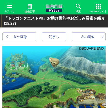
カテゴリ
過去記事
検索
Impressサイト
「ドラゴンクエストVII」お助け機能やお楽しみ要素を紹介
(18/27)
前の画像
記事へ
次の画像