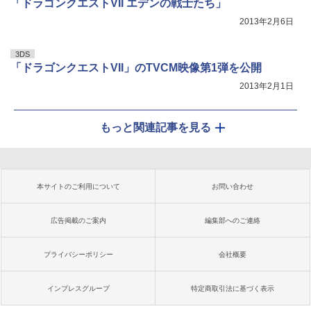
「ドラゴンクエストVII エデンの戦士たち」
2013年2月6日
3DS
「ドラゴンクエストVII」のTVCM映像第1弾を公開
2013年2月1日
もっと関連記事を見る
本サイトのご利用について
お問い合わせ
広告掲載のご案内
編集部へのご連絡
プライバシーポリシー
会社概要
インプレスグループ
特定商取引法に基づく表示