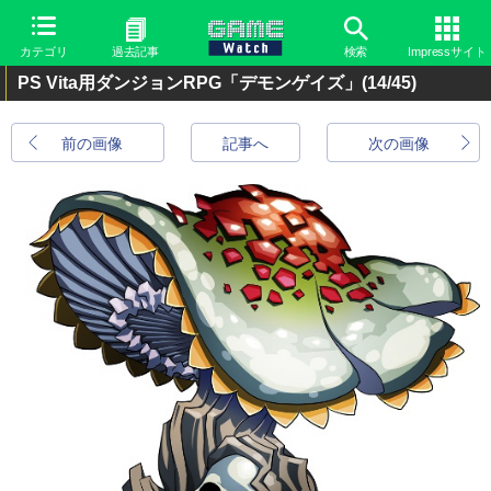
カテゴリ
過去記事
検索
Impressサイト
PS Vita用ダンジョンRPG「デモンゲイズ」
(14/45)
前の画像
記事へ
次の画像