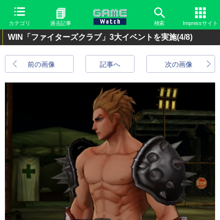
カテゴリ
過去記事
検索
Impressサイト
WIN「ファイターズクラブ」3大イベントを実施
(4/8)
前の画像
記事へ
次の画像