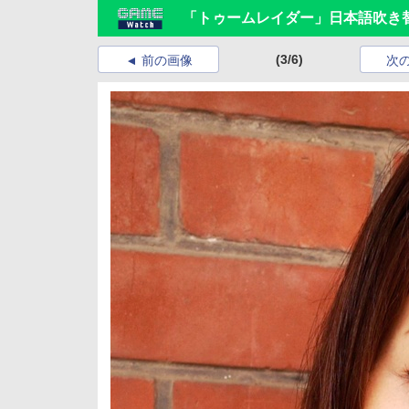
「トゥームレイダー」日本語吹き
(3/6)
前の画像
次