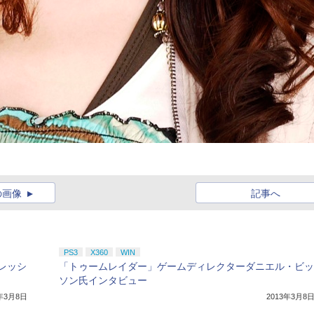
の画像
記事へ
PS3
X360
WIN
レッシ
「トゥームレイダー」ゲームディレクターダニエル・ビッ
ソン氏インタビュー
3年3月8日
2013年3月8