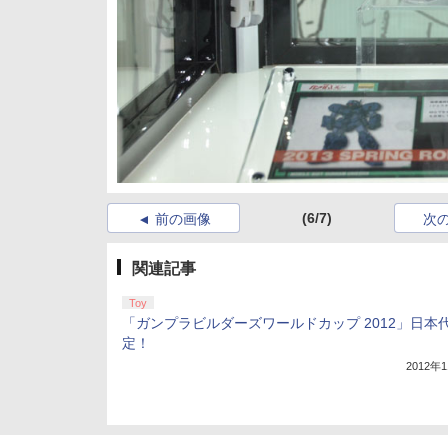
(6/7)
前の画像
次
関連記事
Toy
「ガンプラビルダーズワールドカップ 2012」日本
定！
2012年