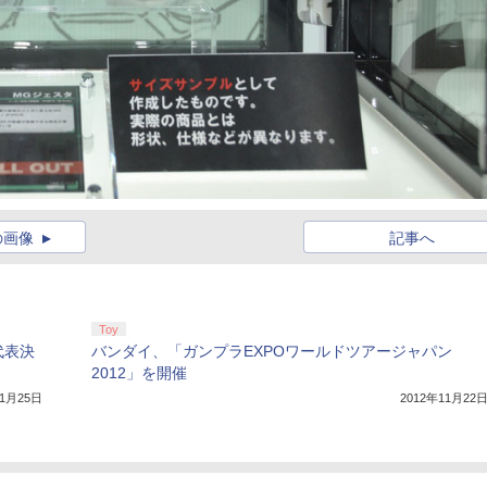
の画像
記事へ
Toy
代表決
バンダイ、「ガンプラEXPOワールドツアージャパン
2012」を開催
11月25日
2012年11月22