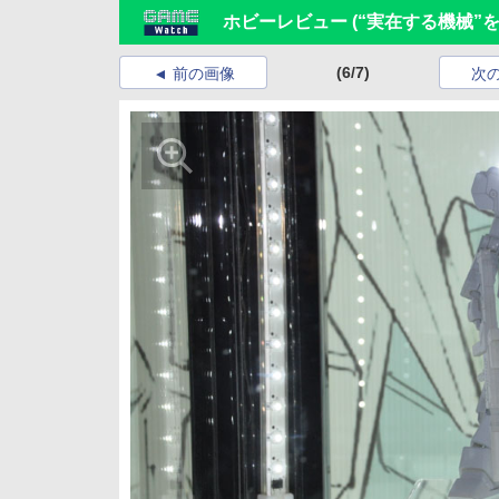
ホビーレビュー (“実在する機械
(6/7)
前の画像
次