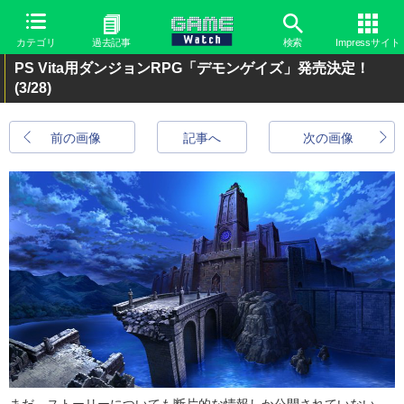
カテゴリ
過去記事
検索
Impressサイト
PS Vita用ダンジョンRPG「デモンゲイズ」発売決定！
(3/28)
前の画像
記事へ
次の画像
まだ、ストーリーについても断片的な情報しか公開されていない。