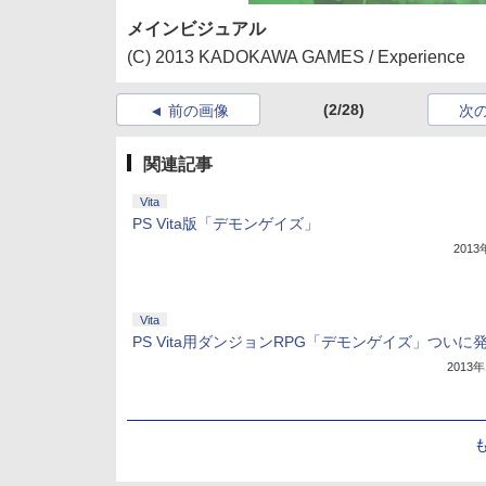
メインビジュアル
(C) 2013 KADOKAWA GAMES / Experience
(2/28)
前の画像
次
関連記事
Vita
PS Vita版「デモンゲイズ」
201
Vita
PS Vita用ダンジョンRPG「デモンゲイズ」ついに発
2013