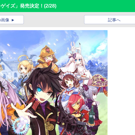
モンゲイズ」発売決定！
(2/28)
の画像
記事へ