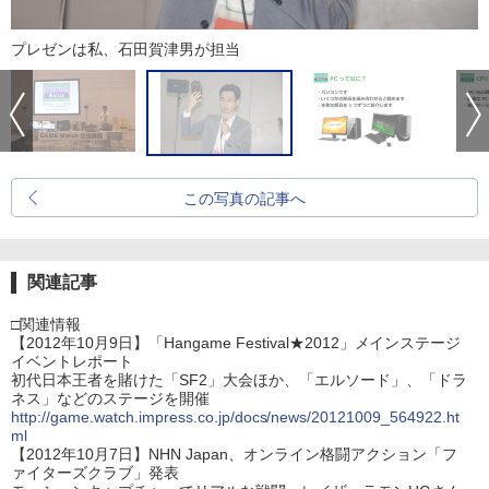
プレゼンは私、石田賀津男が担当
この写真の記事へ
関連記事
□関連情報
【2012年10月9日】「Hangame Festival★2012」メインステージ
イベントレポート
初代日本王者を賭けた「SF2」大会ほか、「エルソード」、「ドラ
ネス」などのステージを開催
http://game.watch.impress.co.jp/docs/news/20121009_564922.ht
ml
【2012年10月7日】NHN Japan、オンライン格闘アクション「フ
ァイターズクラブ」発表