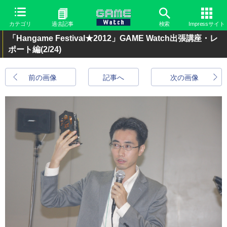
カテゴリ
過去記事
検索
Impressサイト
「Hangame Festival★2012」GAME Watch出張講座・レ
ポート編
(2/24)
前の画像
記事へ
次の画像