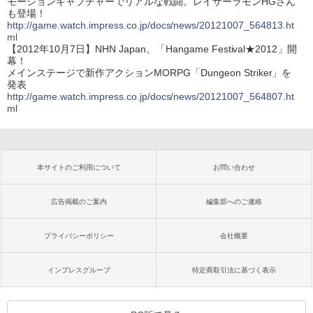
モーションキャプチャーでリアルな戦闘。レイザーラモンHGさん
も登場！
http://game.watch.impress.co.jp/docs/news/20121007_564813.ht
ml
【2012年10月7日】NHN Japan、「Hangame Festival★2012」開
幕！
メインステージで新作アクションMORPG「Dungeon Striker」を
発表
http://game.watch.impress.co.jp/docs/news/20121007_564807.ht
ml
本サイトのご利用について
お問い合わせ
広告掲載のご案内
編集部へのご連絡
プライバシーポリシー
会社概要
インプレスグループ
特定商取引法に基づく表示