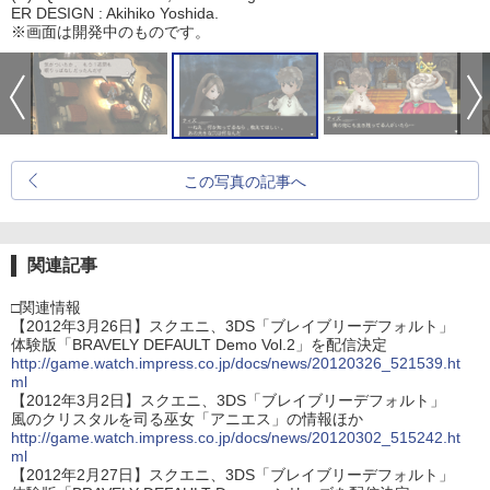
ER DESIGN : Akihiko Yoshida.
※画面は開発中のものです。
この写真の記事へ
関連記事
□関連情報
【2012年3月26日】スクエニ、3DS「ブレイブリーデフォルト」
体験版「BRAVELY DEFAULT Demo Vol.2」を配信決定
http://game.watch.impress.co.jp/docs/news/20120326_521539.ht
ml
【2012年3月2日】スクエニ、3DS「ブレイブリーデフォルト」
風のクリスタルを司る巫女「アニエス」の情報ほか
http://game.watch.impress.co.jp/docs/news/20120302_515242.ht
ml
【2012年2月27日】スクエニ、3DS「ブレイブリーデフォルト」