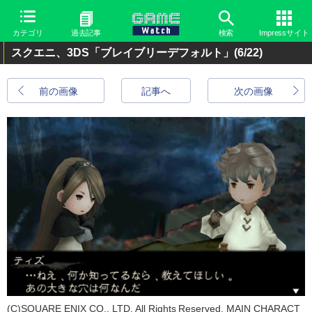
カテゴリ
過去記事
検索
Impressサイト
スクエニ、3DS「ブレイブリーデフォルト」
(6/22)
前の画像
記事へ
次の画像
(C)SQUARE ENIX CO., LTD. All Rights Reserved. MAIN CHARACT