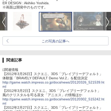
ER DESIGN : Akihiko Yoshida.
※画面は開発中のものです。
この写真の記事へ
関連記事
□関連情報
【2012年3月26日】スクエニ、3DS「ブレイブリーデフォルト」
体験版「BRAVELY DEFAULT Demo Vol.2」を配信決定
http://game.watch.impress.co.jp/docs/news/20120326_521539.ht
ml
【2012年3月2日】スクエニ、3DS「ブレイブリーデフォルト」
風のクリスタルを司る巫女「アニエス」の情報ほか
http://game.watch.impress.co.jp/docs/news/20120302_515242.ht
ml
【2012年2月27日】スクエニ、3DS「ブレイブリーデフォルト」