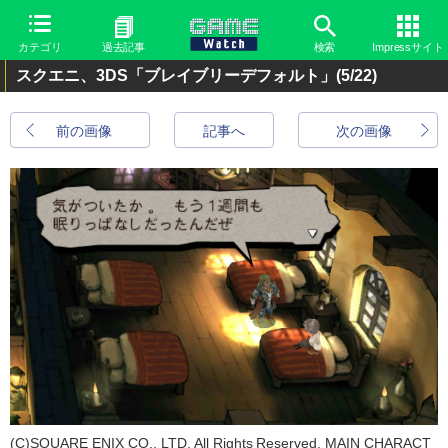
カテゴリ
過去記事
検索
Impressサイト
スクエニ、3DS「ブレイブリーデフォルト」
(5/22)
前の画像
記事へ
次の画像
(C)SQUARE ENIX CO., LTD. All Rights Reserved. MAIN CHARACT