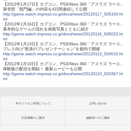
【2012年1月17日】カプコン、PS3/Xbox 360「アスラズ ラース」
第壱部「怒門編」の内容を4日間連続して公開
http://game.watch.impress.co.jp/docs/news/20120117_505154.ht
ml
【2012年1月16日】カプコン、PS3/Xbox 360「アスラズ ラース」
基本的なゲームの流れを画面写真とともに紹介
http://game.watch.impress.co.jp/docs/news/20120116_505023.ht
ml
【2012年1月13日】カプコン、PS3/Xbox 360「アスラズ ラース」
プレス向け“怒涛のプレゼンテーション”を都内で開催
http://game.watch.impress.co.jp/docs/news/20120113_504516.ht
ml
【2012年1月10日】カプコン、PS3/Xbox 360「アスラズ ラース」
体験版の配信を開始！ 最新ムービーも公開
http://game.watch.impress.co.jp/docs/news/20120110_503367.ht
ml
本サイトのご利用について
お問い合わせ
広告掲載のご案内
編集部へのご連絡