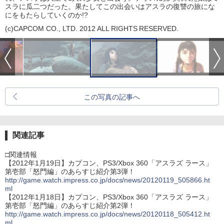
スラに瓜二つだった。果たしてこの出会いはアスラの復讐の旅にな
にをもたらしていくのか!?
(c)CAPCOM CO., LTD. 2012 ALL RIGHTS RESERVED.
この写真の記事へ
関連記事
□関連情報
【2012年1月19日】カプコン、PS3/Xbox 360「アスラズ ラース」
第壱部「怒門編」のあらすじ紹介第3弾！
http://game.watch.impress.co.jp/docs/news/20120119_505866.ht
ml
【2012年1月18日】カプコン、PS3/Xbox 360「アスラズ ラース」
第壱部「怒門編」のあらすじ紹介第2弾！
http://game.watch.impress.co.jp/docs/news/20120118_505412.ht
ml