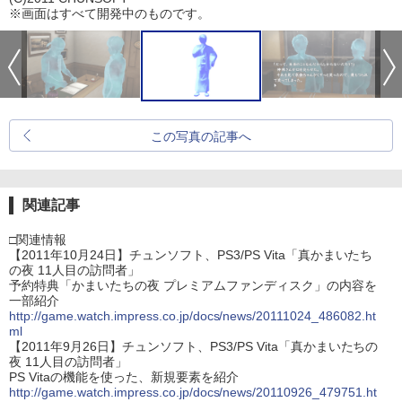
※画面はすべて開発中のものです。
この写真の記事へ
関連記事
□関連情報
【2011年10月24日】チュンソフト、PS3/PS Vita「真かまいたち
の夜 11人目の訪問者」
予約特典「かまいたちの夜 プレミアムファンディスク」の内容を
一部紹介
http://game.watch.impress.co.jp/docs/news/20111024_486082.ht
ml
【2011年9月26日】チュンソフト、PS3/PS Vita「真かまいたちの
夜 11人目の訪問者」
PS Vitaの機能を使った、新規要素を紹介
http://game.watch.impress.co.jp/docs/news/20110926_479751.ht