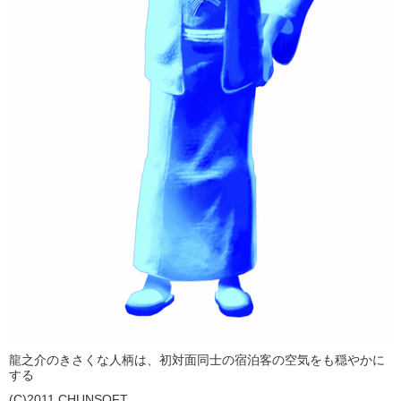
龍之介のきさくな人柄は、初対面同士の宿泊客の空気をも穏やかに
する
(C)2011 CHUNSOFT