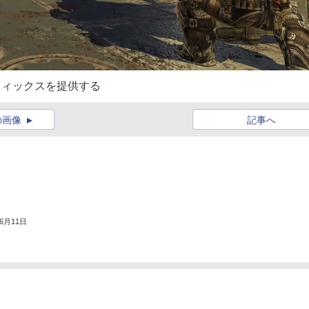
峰グラフィックスを提供する
の画像
記事へ
年6月11日