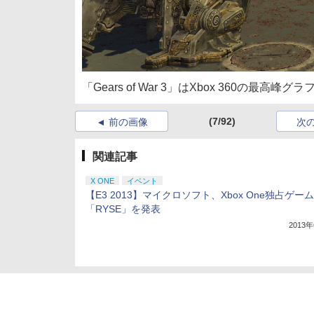
「Gears of War 3」はXbox 360の最高
(7/92)
前の画像
次
関連記事
X ONE
イベント
【E3 2013】マイクロソフト、Xbox One独占ゲーム
「RYSE」を発表
2013