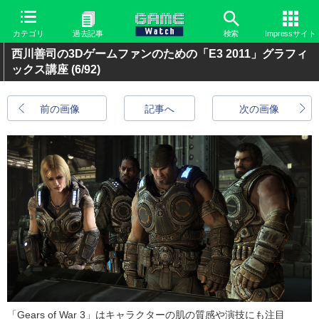
カテゴリ
過去記事
検索
Impressサイト
西川善司の3Dゲームファンのための「E3 2011」グラフィ
ックス講座
(6/92)
前の画像
記事へ
次の画像
「Gears of War 3」はキャラクターの肌の質感や演技にも注目