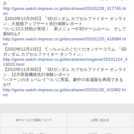
介
http://game.watch.impress.co.jp/docs/news/20101228_417745.ht
ml
【2010年12月20日】「SDガンダム カプセルファイター オンライ
ン」大規模アップデート先行体験レポート
ついに12人対戦が実現！ 新メニューや3Dゲームルーム、そして
新MSも!!
http://game.watch.impress.co.jp/docs/news/20101220_416084.ht
ml
【2010年12月13日】 てっちゃんのぐだぐだオンゲーコラム 「SD
ガンダム カプセルファイター オンライン」
http://game.watch.impress.co.jp/docs/series/ongame/20101214_4
14020.html
【2010年11月30日】「SDガンダム カプセルファイター オンライ
ン」12月実装機体先行体験レポート
“ハマーンのキュベレイ”ついに実装。劇中の名場面を再現できる
か!?
http://game.watch.impress.co.jp/docs/news/20101130_410482.ht
ml
本サイトのご利用について
お問い合わせ