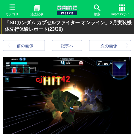
カテゴリ
過去記事
検索
Impressサイト
「SDガンダム カプセルファイター オンライン」2月実装機
体先行体験レポート
(23/36)
前の画像
記事へ
次の画像