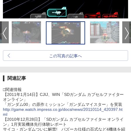
この写真の記事へ
関連記事
□関連情報
【2011年1月14日】CJIJ、WIN「SDガンダム カプセルファイター
オンライン」
「ガンダム00」の原作ミッション「ガンダムマイスター」を実装
http://game.watch.impress.co.jp/docs/news/20110114_420397.ht
ml
【2010年12月28日】「SDガンダム カプセルファイター オンライ
ン」1月実装機体先行体験レポート
サイコ・ガンダムついに解禁! バズーカ仕様の百式など4機体を紹