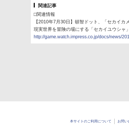
関連記事
□関連情報
【2010年7月30日】頓智ドット、「セカイ
現実世界を冒険の場にする「セカイユウシャ」
http://game.watch.impress.co.jp/docs/news/2
本サイトのご利用について
お問い