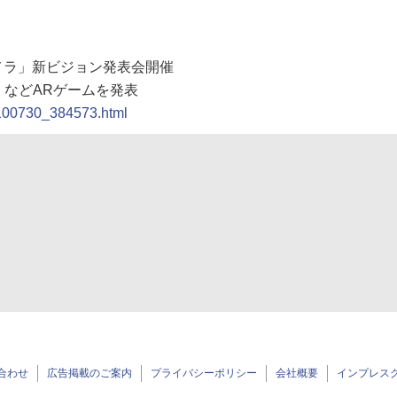
カメラ」新ビジョン発表会開催
などARゲームを発表
0100730_384573.html
合わせ
広告掲載のご案内
プライバシーポリシー
会社概要
インプレス