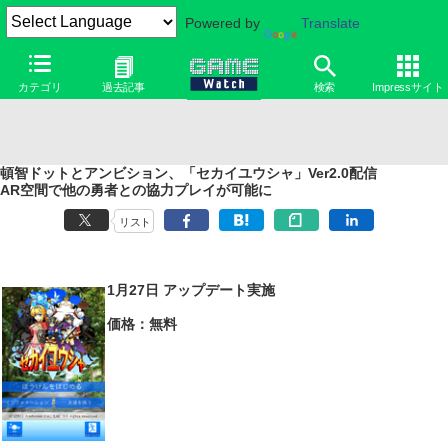
Powered by
Translate
カテゴリ
過去記事
検索
Impressサイト
頓智ドットとアンビション、「セカイユウシャ」Ver2.0配信
AR空間で他の勇者との協力プレイが可能に
リスト
1月27日 アップデート実施
価格：無料