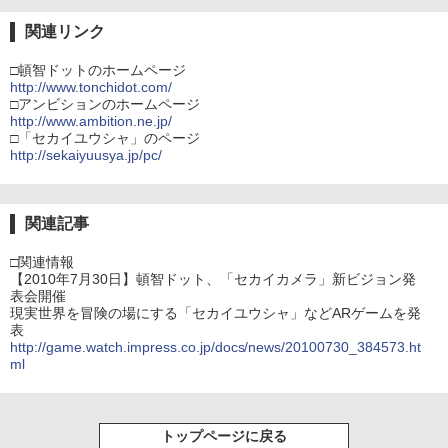
関連リンク
□頓智ドットのホームページ
http://www.tonchidot.com/
□アンビションのホームページ
http://www.ambition.ne.jp/
□「セカイユウシャ」のページ
http://sekaiyuusya.jp/pc/
関連記事
□関連情報
【2010年7月30日】頓智ドット、「セカイカメラ」新ビジョン発
表会開催
現実世界を冒険の場にする「セカイユウシャ」などARゲームを発
表
http://game.watch.impress.co.jp/docs/news/20100730_384573.ht
ml
トップページに戻る