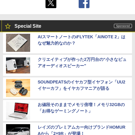
Special Site
AIスマートノートのiFLYTEK「AINOTE 2」は
なぜ魅力的なのか？
クリエイティブが作った2万円台の“小さなピュ
アオーディオスピーカー”
SOUNDPEATSのイヤカフ型イヤフォン「UU2
イヤーカフ」をイヤカフマニアが語る
お値段そのままでメモリ倍増！メモリ32GBの
「お得なゲーミングノート」
レイズのプレミアムカー向けブランドHOMUR
Aから「2×9R」が登場！