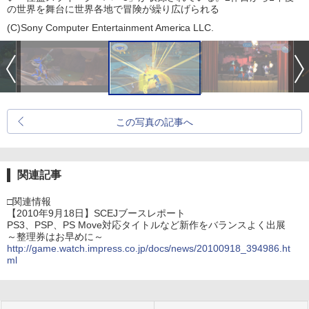
の世界を舞台に世界各地で冒険が繰り広げられる
(C)Sony Computer Entertainment America LLC.
この写真の記事へ
関連記事
□関連情報
【2010年9月18日】SCEJブースレポート
PS3、PSP、PS Move対応タイトルなど新作をバランスよく出展
～整理券はお早めに～
http://game.watch.impress.co.jp/docs/news/20100918_394986.ht
ml