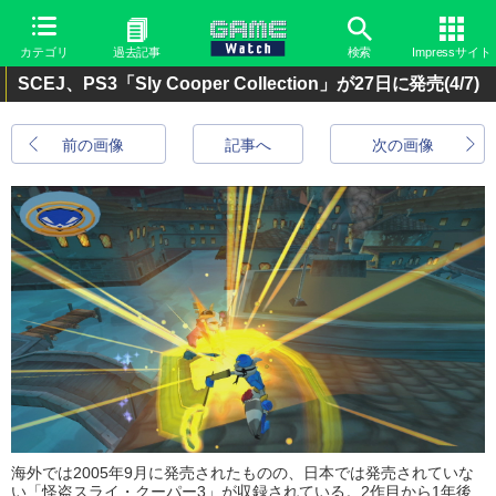
カテゴリ
過去記事
検索
Impressサイト
SCEJ、PS3「Sly Cooper Collection」が27日に発売
(4/7)
前の画像
記事へ
次の画像
海外では2005年9月に発売されたものの、日本では発売されていな
い「怪盗スライ・クーパー3」が収録されている。2作目から1年後