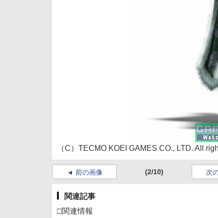
（C）TECMO KOEI GAMES CO., LTD. All right
(2/10)
前の画像
次
関連記事
□関連情報