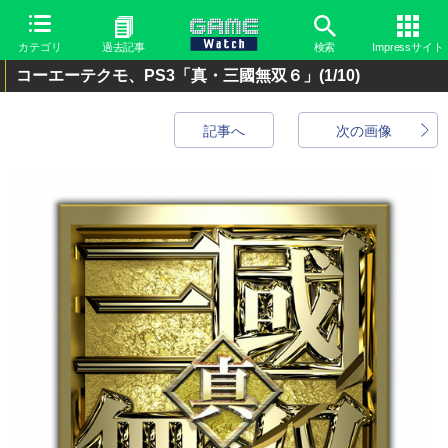
カテゴリ
過去記事
検索
Impressサイト
コーエーテクモ、PS3「真・三國無双６」
(1/10)
記事へ
次の画像