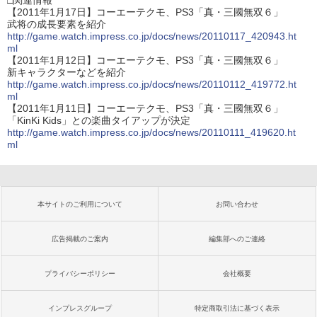
□関連情報
【2011年1月17日】コーエーテクモ、PS3「真・三國無双６」
武将の成長要素を紹介
http://game.watch.impress.co.jp/docs/news/20110117_420943.ht
ml
【2011年1月12日】コーエーテクモ、PS3「真・三國無双６」
新キャラクターなどを紹介
http://game.watch.impress.co.jp/docs/news/20110112_419772.ht
ml
【2011年1月11日】コーエーテクモ、PS3「真・三國無双６」
「KinKi Kids」との楽曲タイアップが決定
http://game.watch.impress.co.jp/docs/news/20110111_419620.ht
ml
本サイトのご利用について
お問い合わせ
広告掲載のご案内
編集部へのご連絡
プライバシーポリシー
会社概要
インプレスグループ
特定商取引法に基づく表示