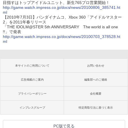
目指すはトップアイドルユニット、新生765プロ営業開始！
http://game.watch.impress.co.jp/docs/news/20100806_385741.ht
ml
【2010年7月3日】バンダイナムコ、Xbox 360「アイドルマスター
2」を2011年春リリース
「THE IDOLM@STER 5th ANNIVERSARY The world is all one
!!」で発表
http://game.watch.impress.co.jp/docs/news/20100703_378528.ht
ml
本サイトのご利用について
お問い合わせ
広告掲載のご案内
編集部へのご連絡
プライバシーポリシー
会社概要
インプレスグループ
特定商取引法に基づく表示
PC版で見る