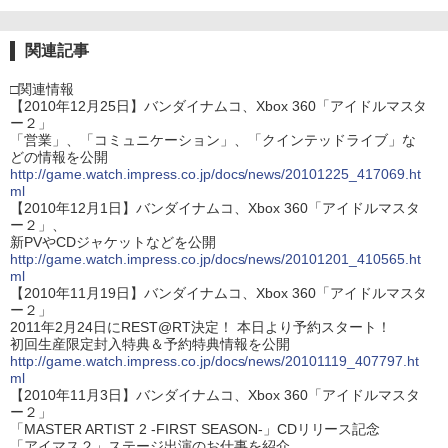
関連記事
□関連情報
【2010年12月25日】バンダイナムコ、Xbox 360「アイドルマスタ
ー２」
「営業」、「コミュニケーション」、「クインテッドライブ」な
どの情報を公開
http://game.watch.impress.co.jp/docs/news/20101225_417069.ht
ml
【2010年12月1日】バンダイナムコ、Xbox 360「アイドルマスタ
ー２」、
新PVやCDジャケットなどを公開
http://game.watch.impress.co.jp/docs/news/20101201_410565.ht
ml
【2010年11月19日】バンダイナムコ、Xbox 360「アイドルマスタ
ー２」
2011年2月24日にREST@RT決定！ 本日より予約スタート！
初回生産限定封入特典＆予約特典情報を公開
http://game.watch.impress.co.jp/docs/news/20101119_407797.ht
ml
【2010年11月3日】バンダイナムコ、Xbox 360「アイドルマスタ
ー２」
「MASTER ARTIST 2 -FIRST SEASON-」CDリリース記念
「アイマス２」ステージ出演のお仕事を紹介