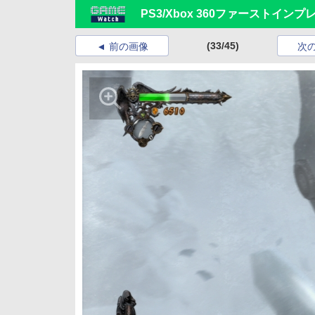
PS3/Xbox 360ファーストイン
(33/45)
前の画像
次