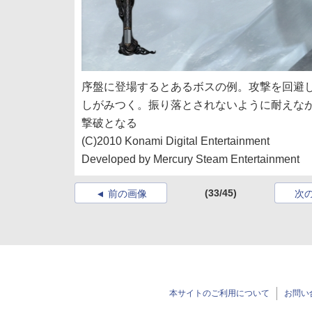
序盤に登場するとあるボスの例。攻撃を回避
しがみつく。振り落とされないように耐えな
撃破となる
(C)2010 Konami Digital Entertainment
Developed by Mercury Steam Entertainment
(33/45)
前の画像
次
本サイトのご利用について
お問い