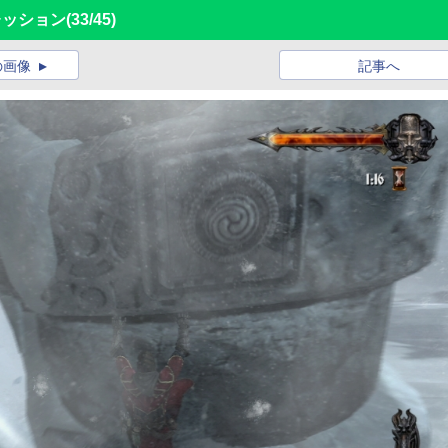
プレッション
(33/45)
の画像
記事へ