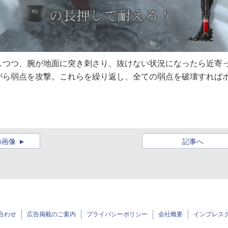
しつつ、腕が地面に突き刺さり、抜けない状況になったら近寄
がら弱点を攻撃。これらを繰り返し、全ての弱点を破壊すれば
の画像
記事へ
合わせ
広告掲載のご案内
プライバシーポリシー
会社概要
インプレス