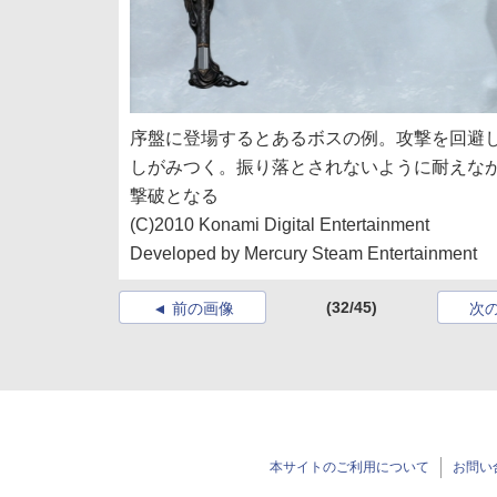
序盤に登場するとあるボスの例。攻撃を回避
しがみつく。振り落とされないように耐えな
撃破となる
(C)2010 Konami Digital Entertainment
Developed by Mercury Steam Entertainment
(32/45)
前の画像
次
本サイトのご利用について
お問い