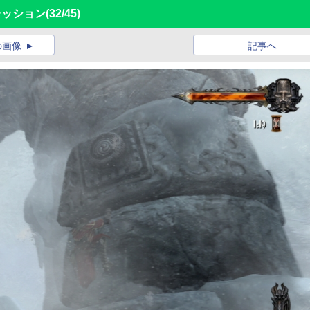
プレッション
(32/45)
の画像
記事へ