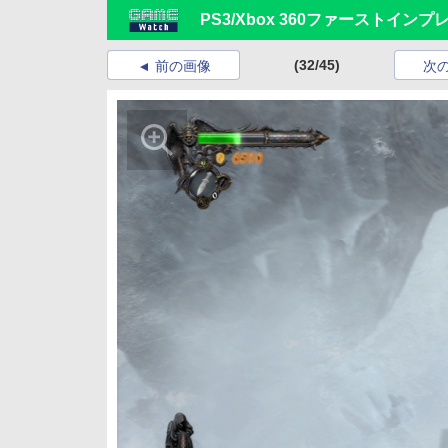
PS3/Xbox 360ファーストイン
(32/45)
前の画像
次