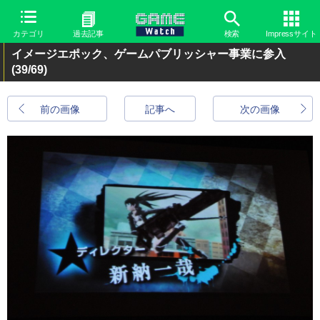
カテゴリ
過去記事
検索
Impressサイト
イメージエポック、ゲームパブリッシャー事業に参入
(39/69)
前の画像
記事へ
次の画像