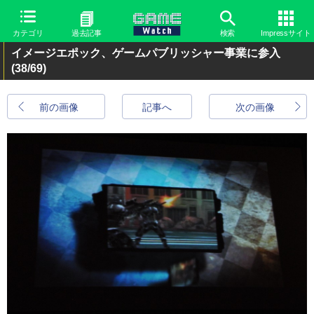
カテゴリ
過去記事
検索
Impressサイト
イメージエポック、ゲームパブリッシャー事業に参入
(38/69)
前の画像
記事へ
次の画像