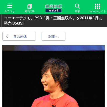
カテゴリ
過去記事
検索
Impressサイト
コーエーテクモ、PS3「真・三國無双６」を2011年3月に
発売
(35/35)
前の画像
記事へ